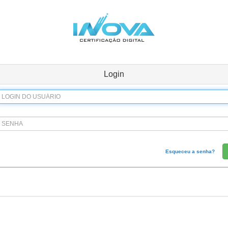
Login
Esqueceu a senha?